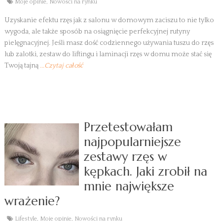
Moje opinie
,
Nowości na rynku
Uzyskanie efektu rzęs jak z salonu w domowym zaciszu to nie tylko
wygoda, ale także sposób na osiągnięcie perfekcyjnej rutyny
pielęgnacyjnej. Jeśli masz dość codziennego używania tuszu do rzęs
lub zalotki, zestaw do liftingu i laminacji rzęs w domu może stać się
Twoją tajną
...Czytaj całość
Przetestowałam
najpopularniejsze
zestawy rzęs w
kępkach. Jaki zrobił na
mnie największe
wrażenie?
Lifestyle
,
Moje opinie
,
Nowości na rynku