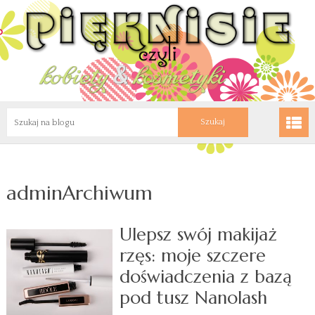
adminArchiwum
Ulepsz swój makijaż
rzęs: moje szczere
doświadczenia z bazą
pod tusz Nanolash