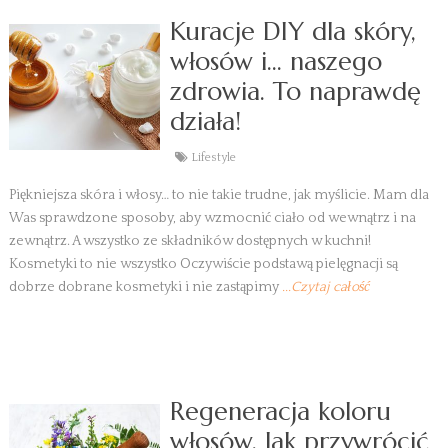
Kuracje DIY dla skóry,
włosów i… naszego
zdrowia. To naprawdę
działa!
Lifestyle
Piękniejsza skóra i włosy… to nie takie trudne, jak myślicie. Mam dla
Was sprawdzone sposoby, aby wzmocnić ciało od wewnątrz i na
zewnątrz. A wszystko ze składników dostępnych w kuchni!
Kosmetyki to nie wszystko Oczywiście podstawą pielęgnacji są
dobrze dobrane kosmetyki i nie zastąpimy
...Czytaj całość
Regeneracja koloru
włosów. Jak przywrócić