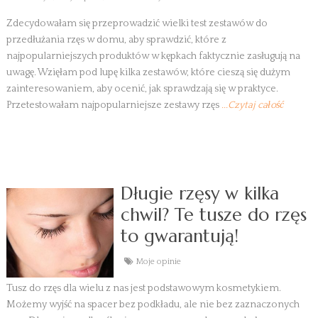
Zdecydowałam się przeprowadzić wielki test zestawów do
przedłużania rzęs w domu, aby sprawdzić, które z
najpopularniejszych produktów w kępkach faktycznie zasługują na
uwagę. Wzięłam pod lupę kilka zestawów, które cieszą się dużym
zainteresowaniem, aby ocenić, jak sprawdzają się w praktyce.
Przetestowałam najpopularniejsze zestawy rzęs
...Czytaj całość
Długie rzęsy w kilka
chwil? Te tusze do rzęs
to gwarantują!
Moje opinie
Tusz do rzęs dla wielu z nas jest podstawowym kosmetykiem.
Możemy wyjść na spacer bez podkładu, ale nie bez zaznaczonych