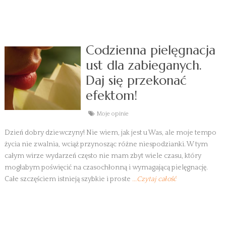
Codzienna pielęgnacja
ust dla zabieganych.
Daj się przekonać
efektom!
Moje opinie
Dzień dobry dziewczyny! Nie wiem, jak jest u Was, ale moje tempo
życia nie zwalnia, wciąż przynosząc różne niespodzianki. W tym
całym wirze wydarzeń często nie mam zbyt wiele czasu, który
mogłabym poświęcić na czasochłonną i wymagającą pielęgnację.
Całe szczęściem istnieją szybkie i proste
...Czytaj całość