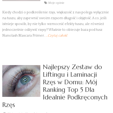
Moje opinie
Kiedy chodzi o podkreślenie rzęs, większość z nas polega wyłącznie
na tuszu, aby zapewnić swoim rzęsom długość i objętość. A co, jeśli
istnieje sposób, by nie tylko wzmocnić efekty tuszu, ale również
jednocześnie odżywić rzęsy? Właśnie to obiecuje baza pod tusz
Nanolash Mascara Primer.
...Czytaj całość
Najlepszy Zestaw do
Liftingu i Laminacji
Rzęs w Domu: Mój
Ranking Top 5 Dla
Idealnie Podkręconych
Rzęs