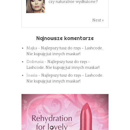
czy naturalnie wydłużone?
Next »
Najnowsze komentarze
Majka
-
Najlepszy tusz do rzęs – Lashcode.
Nie kupuję już innych maskar!
Dobrusia
-
Najlepszy tusz do rzęs –
Lashcode. Nie kupuję już innych maskar!
Joasia
-
Najlepszy tusz do rzęs – Lashcode.
Nie kupuję już innych maskar!