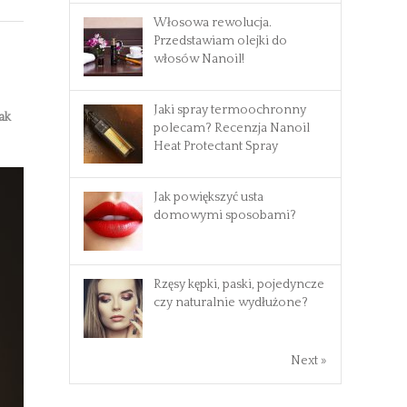
Włosowa rewolucja.
Przedstawiam olejki do
włosów Nanoil!
Jaki spray termoochronny
ak
polecam? Recenzja Nanoil
Heat Protectant Spray
Jak powiększyć usta
domowymi sposobami?
Rzęsy kępki, paski, pojedyncze
czy naturalnie wydłużone?
Next »