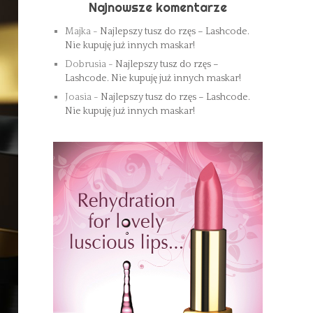
Najnowsze komentarze
Majka
-
Najlepszy tusz do rzęs – Lashcode.
Nie kupuję już innych maskar!
Dobrusia
-
Najlepszy tusz do rzęs –
Lashcode. Nie kupuję już innych maskar!
Joasia
-
Najlepszy tusz do rzęs – Lashcode.
Nie kupuję już innych maskar!