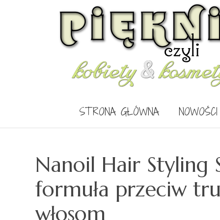
STRONA GŁÓWNA
NOWOŚCI
Nanoil Hair Styling 
formuła przeciw tr
włosom