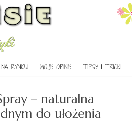
 NA RYNKU
MOJE OPINIE
TIPSY I TRICKI
Spray – naturalna
udnym do ułożenia