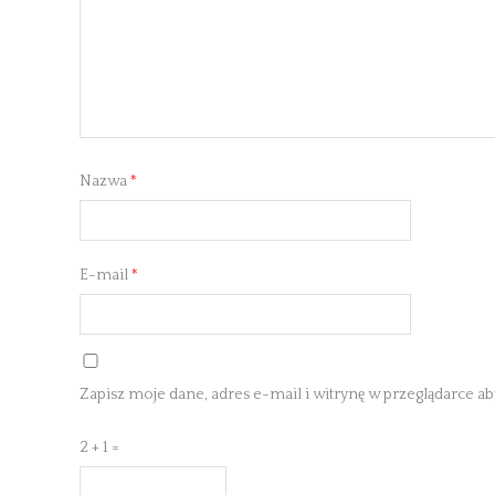
Nazwa
*
E-mail
*
Zapisz moje dane, adres e-mail i witrynę w przeglądarce a
2 + 1 =