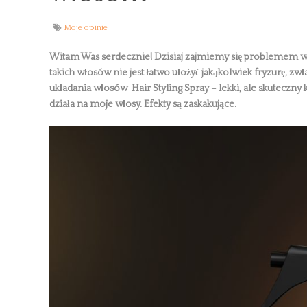
Moje opinie
Witam Was serdecznie! Dzisiaj zajmiemy się problemem wło
takich włosów nie jest łatwo ułożyć jakąkolwiek fryzurę, z
układania włosów Hair Styling Spray – lekki, ale skuteczny
działa na moje włosy. Efekty są zaskakujące.