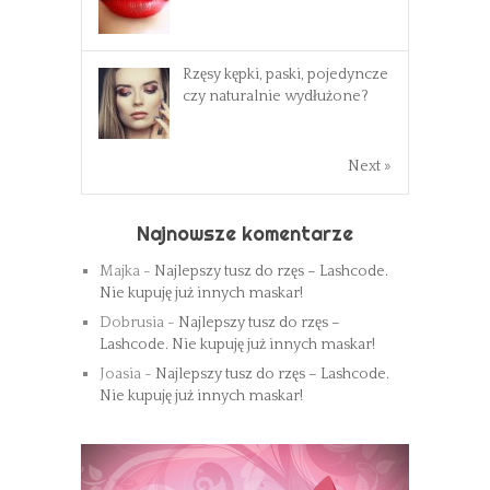
Rzęsy kępki, paski, pojedyncze
czy naturalnie wydłużone?
Next »
Najnowsze komentarze
Majka
-
Najlepszy tusz do rzęs – Lashcode.
Nie kupuję już innych maskar!
Dobrusia
-
Najlepszy tusz do rzęs –
Lashcode. Nie kupuję już innych maskar!
Joasia
-
Najlepszy tusz do rzęs – Lashcode.
Nie kupuję już innych maskar!