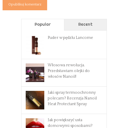
Popular
Recent
Puder w pędzlu Lancome
Włosowa rewolucja.
Przedstawiam olejki do
włosów Nanoil!
Jaki spray termoochronny
polecam? Recenzja Nanoil
Heat Protectant Spray
Jak powiększyć usta
domowymi sposobami?