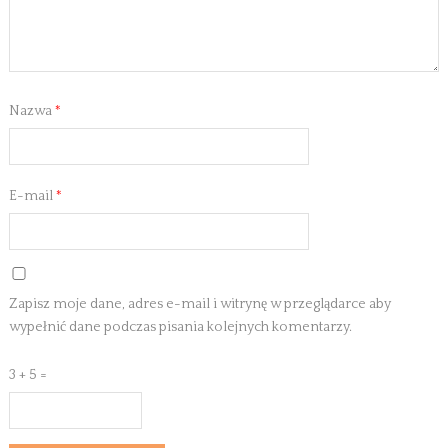
Nazwa
*
E-mail
*
Zapisz moje dane, adres e-mail i witrynę w przeglądarce aby
wypełnić dane podczas pisania kolejnych komentarzy.
3 + 5 =