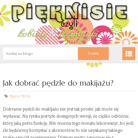
Jak dobrać pędzle do makijażu?
Tipsy i Tricki
Dobranie pędzli do makijażu nie jest tak proste, jak może się
wydawać. Na rynku jest tyle dostępnych wersji, że ciężko odróżnić,
który jaką pełni funkcję. Nie można tego tematu lekceważyć, bo jeśli
źle będziemy korzystać z akcesoriów, to nie uzyskamy takiego
make-upu jak powinnyśmy. Dlatego warto zapoznać się z