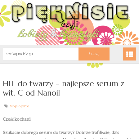
HIT do twarzy – najlepsze serum z
wit. C od Nanoil
Moje opinie
Cześć kochani!
Szukacie dobrego serum do twarzy? Dobrze trafiliście, dziś