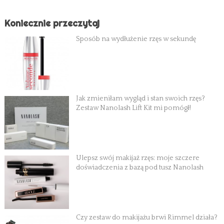
Koniecznie przeczytaj
Sposób na wydłużenie rzęs w sekundę
Jak zmieniłam wygląd i stan swoich rzęs?
Zestaw Nanolash Lift Kit mi pomógł!
Ulepsz swój makijaż rzęs: moje szczere
doświadczenia z bazą pod tusz Nanolash
Czy zestaw do makijażu brwi Rimmel działa?