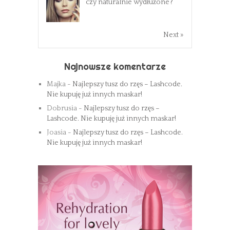
czy naturalnie wydłużone?
Next »
Najnowsze komentarze
Majka
-
Najlepszy tusz do rzęs – Lashcode.
Nie kupuję już innych maskar!
Dobrusia
-
Najlepszy tusz do rzęs –
Lashcode. Nie kupuję już innych maskar!
Joasia
-
Najlepszy tusz do rzęs – Lashcode.
Nie kupuję już innych maskar!