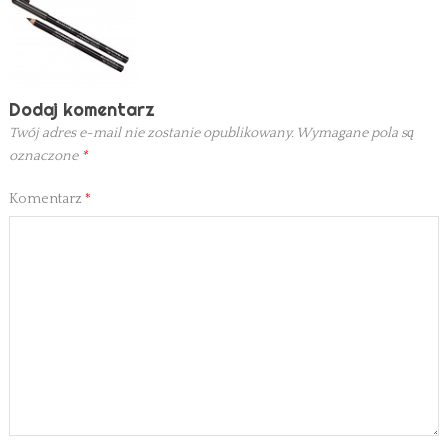
Dodaj komentarz
Twój adres e-mail nie zostanie opublikowany.
Wymagane pola są
oznaczone
*
Komentarz
*